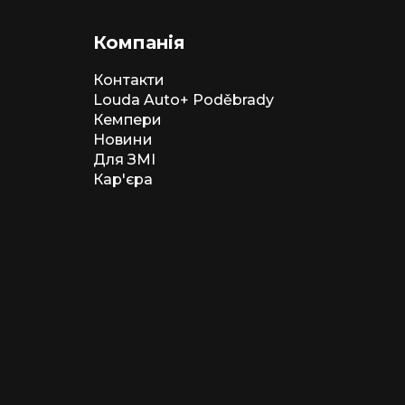
Компанія
Контакти
Louda Auto+ Poděbrady
Кемпери
Новини
Для ЗМІ
Кар'єра