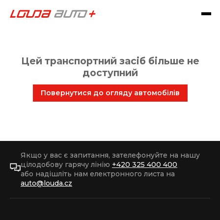
Цей транспортний засіб більше не
доступний
Повернутися до огляду автомобілів
Якщо у вас є запитання, зателефонуйте на нашу
цілодобову гарячу лінію
+420 325 400 400
або надішліть нам електронного листа на
auto@louda.cz