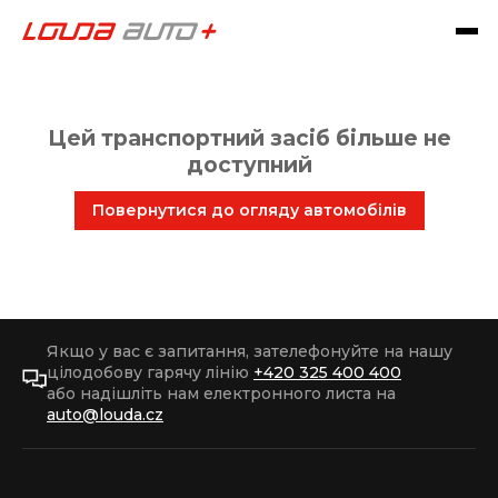
Цей транспортний засіб більше не
доступний
Повернутися до огляду автомобілів
Якщо у вас є запитання, зателефонуйте на нашу
цілодобову гарячу лінію
+420 325 400 400
або надішліть нам електронного листа на
auto@louda.cz