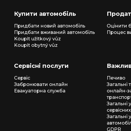
Купити автомобіль
Продат
Придбати новий автомобіль
Оцінити б
Придбати вживаний автомобіль
Процес в
Koupit užitkový vůz
Koupit obytný vůz
Сервісні послуги
Важлив
Сервіс
Печиво
Забронювати онлайн
Загальні 
Евакуаторна служба
онлайн-з
транспор
Загальні
сервісних
Загальні 
автомобіл
GDPR