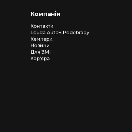
Компанія
Контакти
Louda Auto+ Poděbrady
Кемпери
Новини
Для ЗМІ
Кар'єра