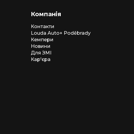
Компанія
Контакти
Louda Auto+ Poděbrady
Кемпери
Новини
Для ЗМІ
Кар'єра