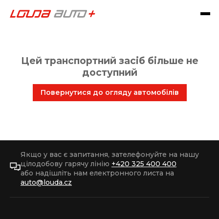
Цей транспортний засіб більше не
доступний
Повернутися до огляду автомобілів
Якщо у вас є запитання, зателефонуйте на нашу
цілодобову гарячу лінію
+420 325 400 400
або надішліть нам електронного листа на
auto@louda.cz