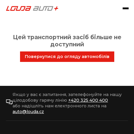
Цей транспортний засіб більше не
доступний
Повернутися до огляду автомобілів
Якщо у вас є запитання, зателефонуйте на нашу
цілодобову гарячу лінію
+420 325 400 400
або надішліть нам електронного листа на
auto@louda.cz