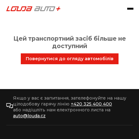
Цей транспортний засіб більше не
доступний
Повернутися до огляду автомобілів
Якщо у вас є запитання, зателефонуйте на нашу
цілодобову гарячу лінію
+420 325 400 400
або надішліть нам електронного листа на
auto@louda.cz