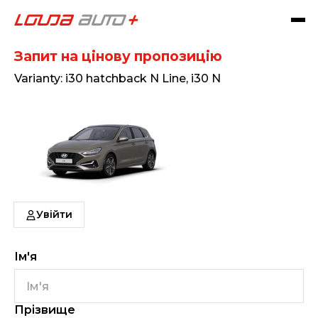
Hyundai i30 hatchback
Запит на цінову пропозицію
Varianty: i30 hatchback N Line, i30 N
Увійти
Ім'я
Прізвище